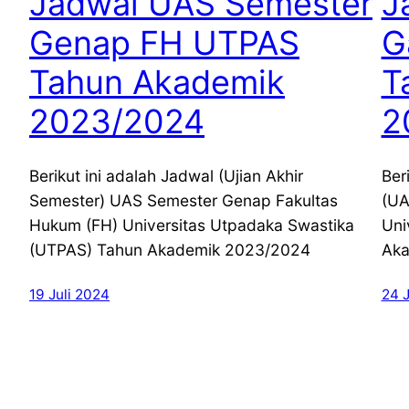
Jadwal UAS Semester
J
Genap FH UTPAS
G
Tahun Akademik
T
2023/2024
2
Berikut ini adalah Jadwal (Ujian Akhir
Ber
Semester) UAS Semester Genap Fakultas
(UA
Hukum (FH) Universitas Utpadaka Swastika
Uni
(UTPAS) Tahun Akademik 2023/2024
Aka
19 Juli 2024
24 