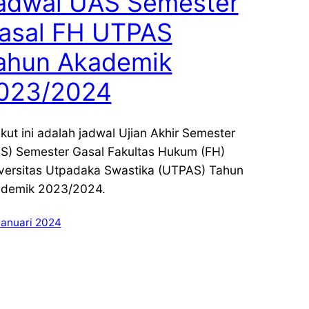
adwal UAS Semester
asal FH UTPAS
ahun Akademik
023/2024
ikut ini adalah jadwal Ujian Akhir Semester
S) Semester Gasal Fakultas Hukum (FH)
versitas Utpadaka Swastika (UTPAS) Tahun
demik 2023/2024.
Januari 2024