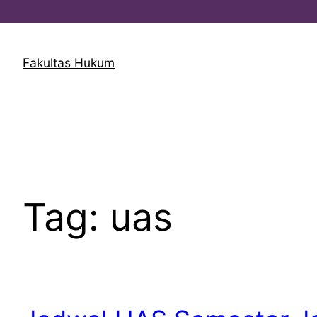
Lewati
ke
Fakultas Hukum
konten
Tag:
uas