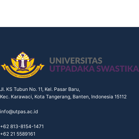
Jl. KS Tubun No. 11, Kel. Pasar Baru,
Kec. Karawaci, Kota Tangerang, Banten, Indonesia 15112
info@utpas.ac.id
+62 813-8154-1471
+62 21 5589161