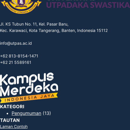
Jl. KS Tubun No. 11, Kel. Pasar Baru,
Kec. Karawaci, Kota Tangerang, Banten, Indonesia 15112
info@utpas.ac.id
+62 813-8154-1471
+62 21 5589161
KATEGORI
Pengumuman
(13)
TAUTAN
Laman Contoh