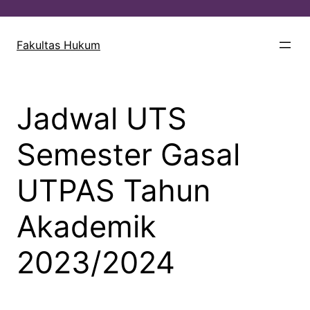
Lewati
ke
Fakultas Hukum
konten
Jadwal UTS
Semester Gasal
UTPAS Tahun
Akademik
2023/2024