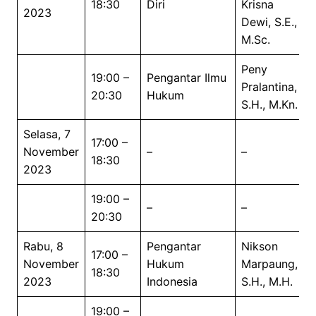
18:30
Diri
Krisna
2023
Dewi, S.E.,
M.Sc.
Peny
19:00 –
Pengantar Ilmu
Pralantina,
20:30
Hukum
S.H., M.Kn.
Selasa, 7
17:00 –
November
–
–
18:30
2023
19:00 –
–
–
20:30
Rabu, 8
Pengantar
Nikson
17:00 –
November
Hukum
Marpaung,
18:30
2023
Indonesia
S.H., M.H.
19:00 –